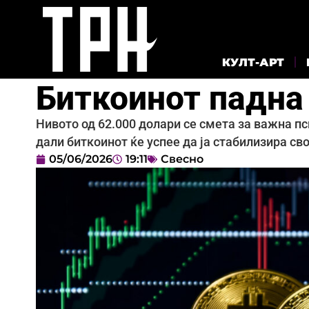
КУЛТ-АРТ
Биткоинот падна
Нивото од 62.000 долари се смета за важна пс
дали биткоинот ќе успее да ја стабилизира св
05/06/2026
19:11
Свесно