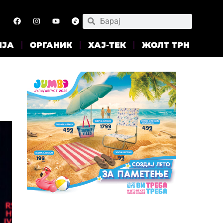
ИЈА
ОРГАНИК
ХАЈ-ТЕК
ЖОЛТ ТРН