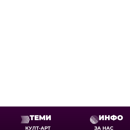
ТЕМИ
ИНФО
КУЛТ-АРТ
ЗА НАС