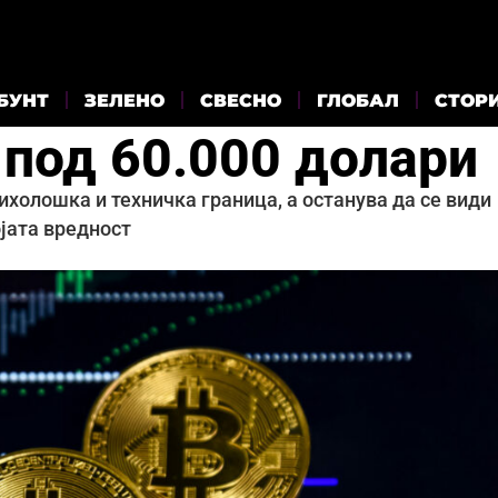
БУНТ
ЗЕЛЕНО
СВЕСНО
ГЛОБАЛ
СТОР
 под 60.000 долари
ихолошка и техничка граница, а останува да се види
ојата вредност