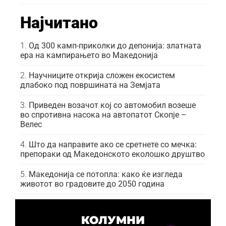
Најчитано
Од 300 камп-приколки до депонија: златната
ера на кампирањето во Македонија
Научниците открија сложен екосистем
длабоко под површината на Земјата
Приведен возачот кој со автомобил возеше
во спротивна насока на автопатот Скопје –
Велес
Што да направите ако се сретнете со мечка:
препораки од Македонското еколошко друштво
Македонија се потопла: како ќе изгледа
животот во градовите до 2050 година
КОЛУМНИ