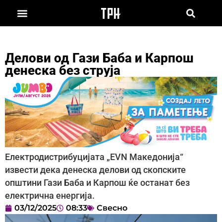
Делови од Гази Баба и Карпош
денеска без струја
Електродистрибуцијата „EVN Македонија“
извести дека денеска делови од скопските
општини Гази Баба и Карпош ќе останат без
електрична енергија.
03/12/2025
08:33
Свесно