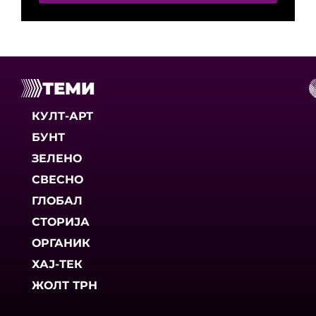
ТЕМИ
КУЛТ-АРТ
БУНТ
ЗЕЛЕНО
СВЕСНО
ГЛОБАЛ
СТОРИЈА
ОРГАНИК
ХАЈ-ТЕК
ЖОЛТ ТРН