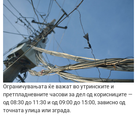
Ограничувањата ќе важат во утринските и
претпладневните часови за дел од корисниците —
од 08:30 до 11:30 и од 09:00 до 15:00, зависно од
точната улица или зграда.