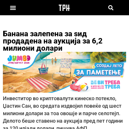
Банана залепена за ѕид
продадена на аукција за 6,2
милиони долари
Инвеститор во криптовалути кинеско потекло,
Џастин Сан, во средата издвојил повеќе од шест
милиони долари за тоа овошје и парче селотејп.
Делото беше ставено на аукција пред пет години
за 120 илјади долари, пишува АФП