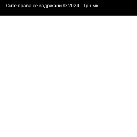
Сите права се задржани © 2024 | Трн.мк