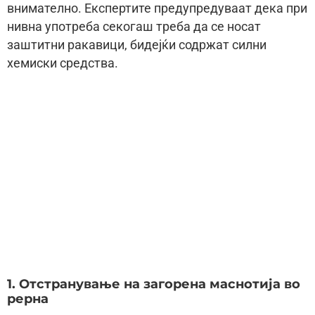
внимателно. Експертите предупредуваат дека при
нивна употреба секогаш треба да се носат
заштитни ракавици, бидејќи содржат силни
хемиски средства.
1. Отстранување на загорена маснотија во
рерна