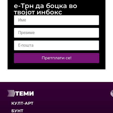
е-Трн да боцка во
твојот инбокс
Претплати се!
ТЕМИ
КУЛТ-АРТ
БУНТ