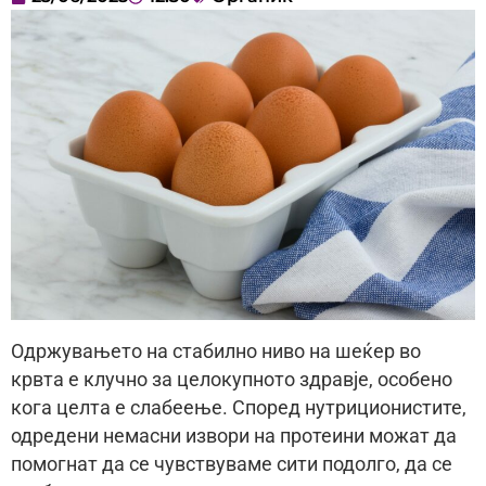
Одржувањето на стабилно ниво на шеќер во
крвта е клучно за целокупното здравје, особено
кога целта е слабеење. Според нутриционистите,
одредени немасни извори на протеини можат да
помогнат да се чувствуваме сити подолго, да се