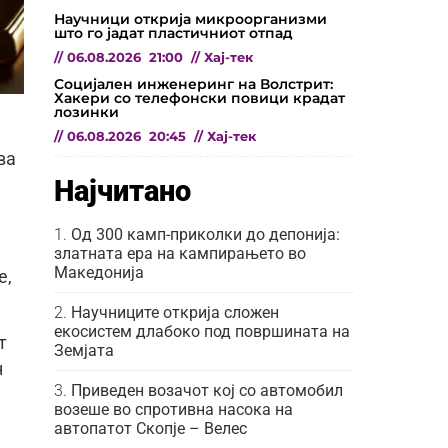
Научници открија микроорганизми
што го јадат пластичниот отпад
//
06.08.2026
21:00
//
Хај-тек
Социјален инженеринг на Волстрит:
Хакери со телефонски повици крадат
лозинки
//
06.08.2026
20:45
//
Хај-тек
ва
Најчитано
Од 300 камп-приколки до депонија:
златната ера на кампирањето во
Македонија
е,
Научниците открија сложен
екосистем длабоко под површината на
т
Земјата
н
Приведен возачот кој со автомобил
возеше во спротивна насока на
автопатот Скопје – Велес