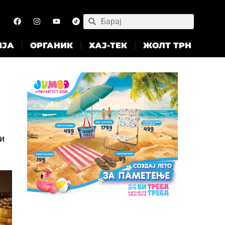
ИЈА
ОРГАНИК
ХАЈ-ТЕК
ЖОЛТ ТРН
и