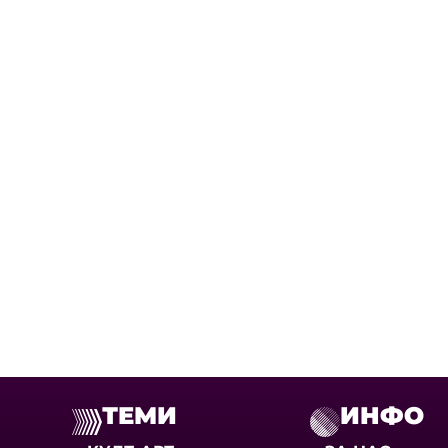
ТЕМИ
ИНФО