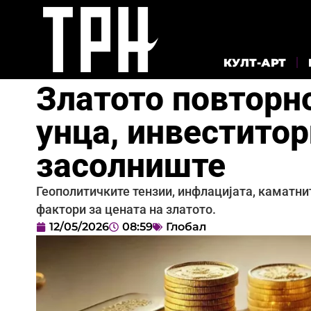
КУЛТ-АРТ
Златото повторно
унца, инвеститор
засолниште
Геополитичките тензии, инфлацијата, каматни
фактори за цената на златото.
12/05/2026
08:59
Глобал