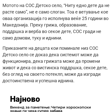
Мотото на СОС Детско село, “Ниту едно дете да не
расте само”, не е само слоган. Тоа е ветување кое
оваа организација го исполнува веќе 25 години во
Македонија. Преку грижа, образование,
поддршка и верба во секое дете, СОС гради не
само домови, туку и иднини.
Приказните на децата кои поминале низ СОС
Детско село се доказ дека системот може да
функционира, дека грижата може да промени
живот и дека со вистинска поддршка, секое дете,
без оглед на своето потеклп, може да изгради
достоинствена и успешна иднина.
Најново
Викенд за паметење: Четири хороскопски
знаци ги чека супер забава