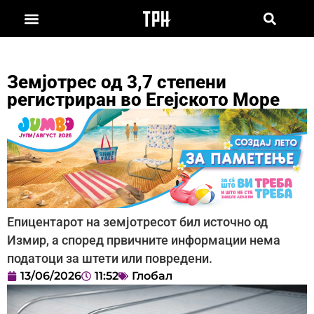
Земјотрес од 3,7 степени
регистриран во Егејското Море
Епицентарот на земјотресот бил источно од
Измир, а според првичните информации нема
податоци за штети или повредени.
13/06/2026
11:52
Глобал