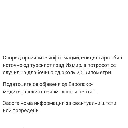
Според првичните информации, епицентарот бил
источно од турскиот град Измир, а потресот се
случил на длабочина од околу 7,5 километри.
Податоците се објавени од Европско-
медитеранскиот сеизмолошки центар.
Засега нема информации за евентуални штети
или повредени.