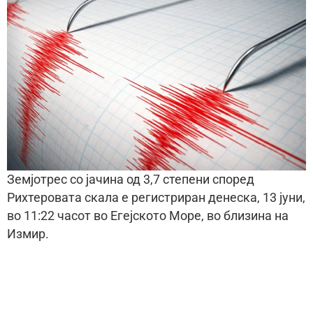
Земјотрес со јачина од 3,7 степени според
Рихтеровата скала е регистриран денеска, 13 јуни,
во 11:22 часот во Егејското Море, во близина на
Измир.