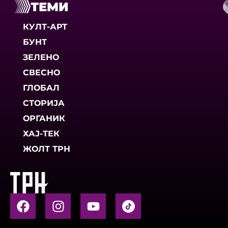
ТЕМИ
КУЛТ-АРТ
БУНТ
ЗЕЛЕНО
СВЕСНО
ГЛОБАЛ
СТОРИЈА
ОРГАНИК
ХАЈ-ТЕК
ЖОЛТ ТРН