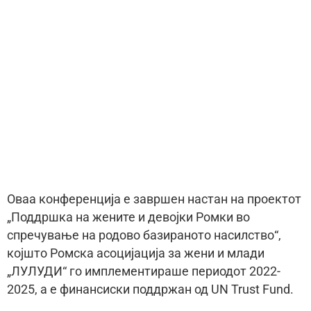
Оваа конференција е завршен настан на проектот
„Поддршка на жените и девојки Ромки во
спречување на родово базираното насилство“,
којшто Ромска асоцијација за жени и млади
„ЛУЛУДИ“ го имплементираше периодот 2022-
2025, а е финансиски поддржан од UN Trust Fund.