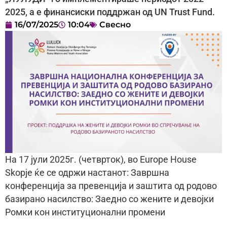
2025, а е финансиски поддржан од UN Trust Fund.
16/07/2025
10:04
Свесно
На 17 јули 2025г. (четврток), во Europe House
Skopje ќе се одржи настанот: Завршна
конференција за превенција и заштита од родово
базирано насилство: Заедно со жените и девојки
Ромки кон институционални промени