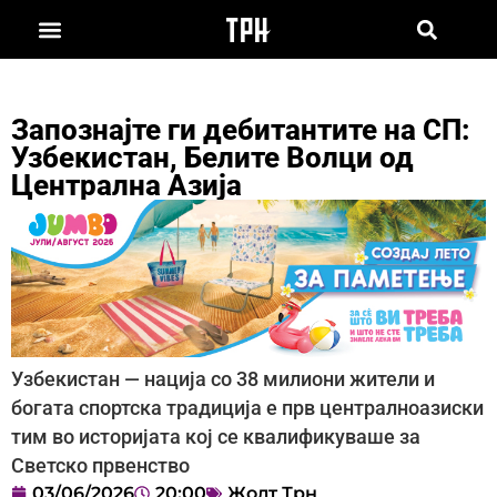
Запознајте ги дебитантите на СП:
Узбекистан, Белите Волци од
Централна Азија
Узбекистан — нација со 38 милиони жители и
богата спортска традиција е прв централноазиски
тим во историјата кој се квалификуваше за
Светско првенство
03/06/2026
20:00
Жолт Трн