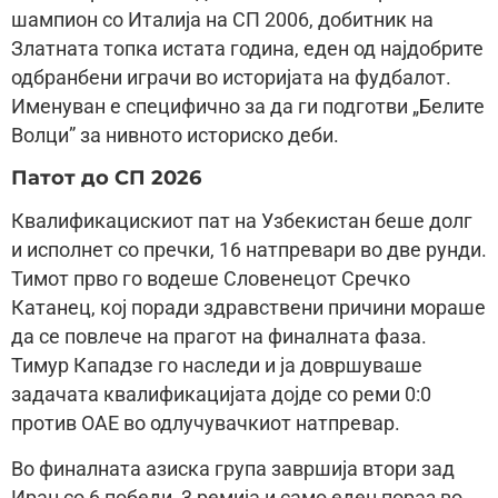
шампион со Италија на СП 2006, добитник на
Златната топка истата година, еден од најдобрите
одбранбени играчи во историјата на фудбалот.
Именуван е специфично за да ги подготви „Белите
Волци” за нивното историско деби.
Патот до СП 2026
Квалификацискиот пат на Узбекистан беше долг
и исполнет со пречки, 16 натпревари во две рунди.
Тимот прво го водеше Словенецот Сречко
Катанец, кој поради здравствени причини мораше
да се повлече на прагот на финалната фаза.
Тимур Кападзе го наследи и ја довршуваше
задачата квалификацијата дојде со реми 0:0
против ОАЕ во одлучувачкиот натпревар.
Во финалната азиска група завршија втори зад
Иран со 6 победи, 3 ремија и само еден пораз во