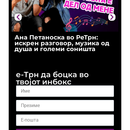
Ана Петаноска во РеТрн:
Ри
искрен разговор, музика од
го
душа и големи соништа
За
и 
е-Трн да боцка во
твојот инбокс