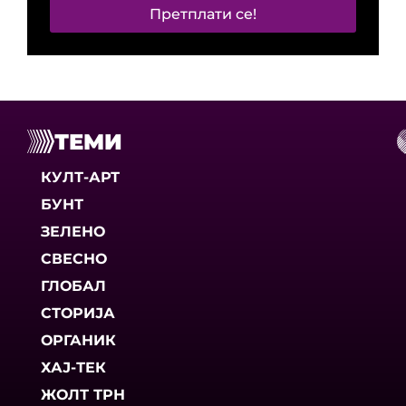
Претплати се!
ТЕМИ
КУЛТ-АРТ
БУНТ
ЗЕЛЕНО
СВЕСНО
ГЛОБАЛ
СТОРИЈА
ОРГАНИК
ХАЈ-ТЕК
ЖОЛТ ТРН