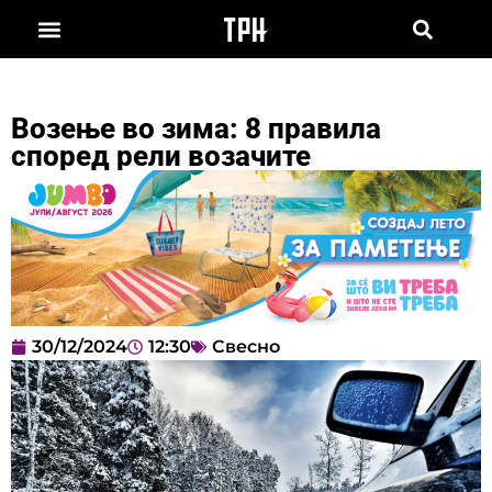
Возење во зима: 8 правила
според рели возачите
30/12/2024
12:30
Свесно