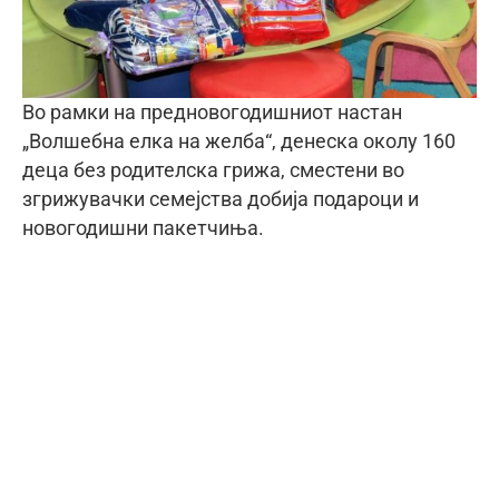
Во рамки на предновогодишниот настан
„Волшебна елка на желба“, денеска околу 160
деца без родителска грижа, сместени во
згрижувачки семејства добија подароци и
новогодишни пакетчиња.