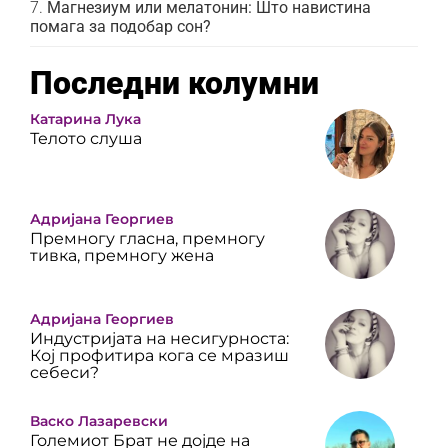
Магнезиум или мелатонин: Што навистина
помага за подобар сон?
Последни колумни
Катарина Лука
Телото слуша
Адријана Георгиев
Премногу гласна, премногу
тивка, премногу жена
Адријана Георгиев
Индустријата на несигурноста:
Кој профитира кога се мразиш
себеси?
Васко Лазаревски
Големиот Брат не дојде на