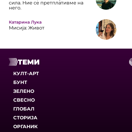
сила. Ние се претплативме на
него.
Катарина Лука
Мисија: Живот
ТЕМИ
КУЛТ-АРТ
БУНТ
ЗЕЛЕНО
СВЕСНО
ГЛОБАЛ
СТОРИЈА
ОРГАНИК