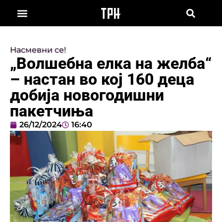
Насмевни се!
„Волшебна елка на желба“
– настан во кој 160 деца
добија новогодишни
пакетчиња
26/12/2024
16:40