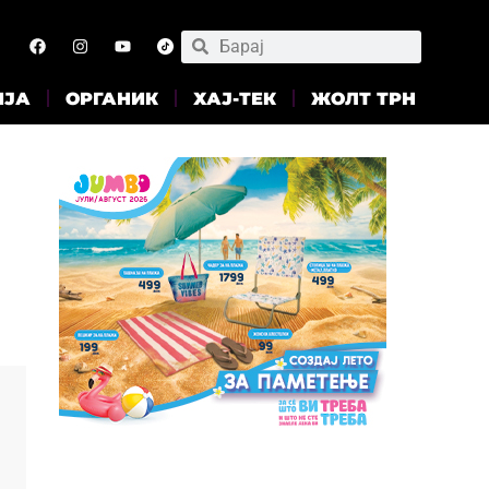
ИЈА
ОРГАНИК
ХАЈ-ТЕК
ЖОЛТ ТРН