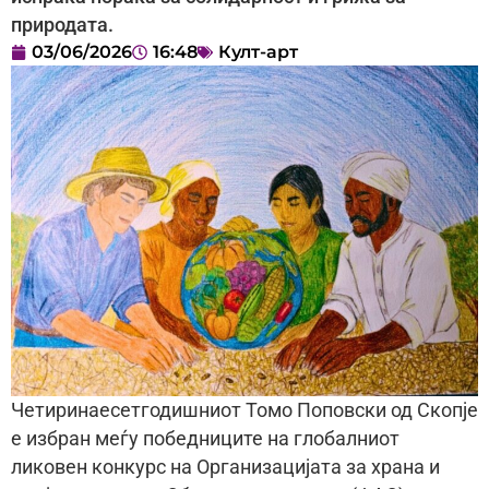
природата.
03/06/2026
16:48
Култ-арт
Четиринаесетгодишниот Томо Поповски од Скопје
е избран меѓу победниците на глобалниот
ликовен конкурс на Организацијата за храна и