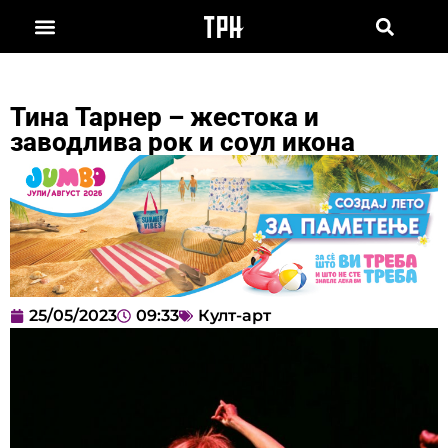
Тина Тарнер – жестока и
заводлива рок и соул икона
25/05/2023
09:33
Култ-арт