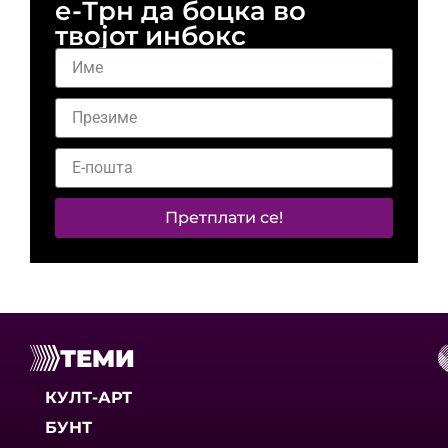
е-Трн да боцка во
твојот инбокс
Претплати се!
ТЕМИ
КУЛТ-АРТ
БУНТ