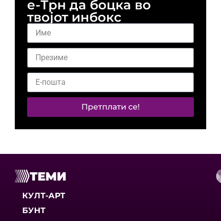
е-Трн да боцка во
твојот инбокс
Претплати се!
ТЕМИ
КУЛТ-АРТ
БУНТ