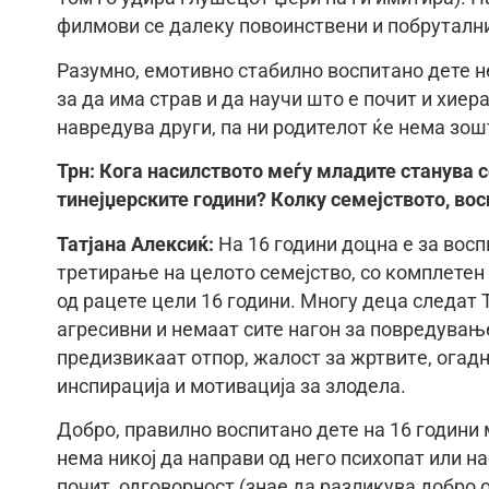
филмови се далеку повоинствени и побруталн
Разумно, емотивно стабилно воспитано дете не
за да има страв и да научи што е почит и хиера
навредува други, па ни родителот ќе нема зошт
Трн: Кога насилството меѓу младите станува с
тинејџерските години? Колку семејството, во
Татјана Алексиќ:
На 16 години доцна е за восп
третирање на целото семејство, со комплетен 
од рацете цели 16 години. Многу деца следат Т
агресивни и немаат сите нагон за повредувањ
предизвикаат отпор, жалост за жртвитe, огадно
инспирација и мотивација за злодела.
Добро, правилно воспитано дете на 16 години 
нема никој да направи од него психопат или на
почит, одговорност (знае да разликува добро 