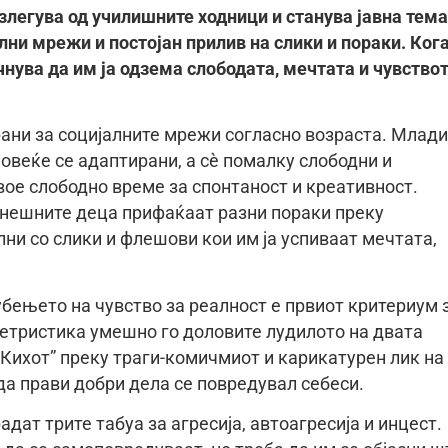
злегува од училишните ходници и станува јавна тема
ални мрежи и постојан прилив на слики и пораки. Ког
чнува да им ја одзема слободата, мечтата и чувство
рани за социјалните мрежи согласно возраста. Млади
повеќе се адаптирани, а сѐ помалку слободни и
вое слободно време за спонтаност и креативност.
денешните деца прифаќаат разни пораки преку
ни со слики и флешови кои им ја успиваат мечтата,
убењето на чувство за реалност е првиот критериум 
етристика умешно го доловите лудилото на двата
 Кихот” преку траги-комичмиот и карикатурен лик на
 да прави добри дела се повредувал себеси.
адат трите табуа за агресија, автоагресија и инцест.