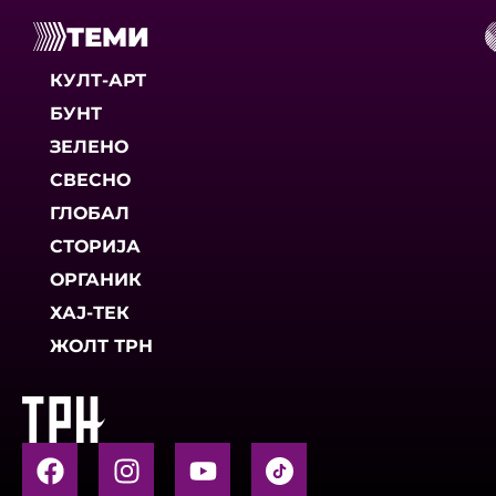
ТЕМИ
КУЛТ-АРТ
БУНТ
ЗЕЛЕНО
СВЕСНО
ГЛОБАЛ
СТОРИЈА
ОРГАНИК
ХАЈ-ТЕК
ЖОЛТ ТРН