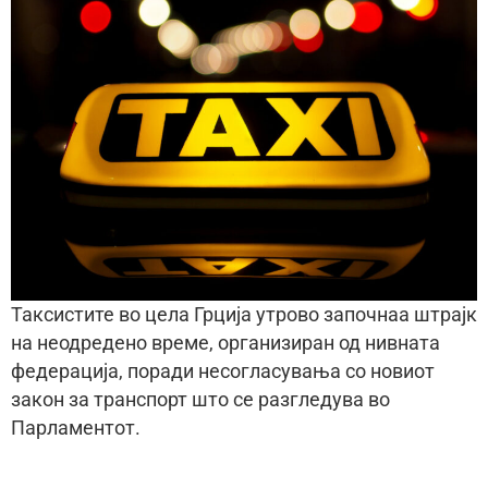
Таксистите во цела Грција утрово започнаа штрајк
на неодредено време, организиран од нивната
федерација, поради несогласувања со новиот
закон за транспорт што се разгледува во
Парламентот.