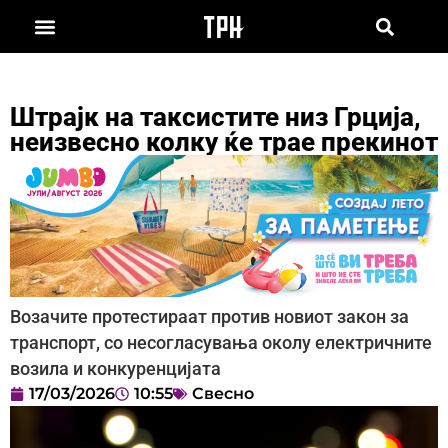
Штрајк на таксистите низ Грција,
неизвесно колку ќе трае прекинот
Возачите протестираат против новиот закон за
транспорт, со несогласувања околу електричните
возила и конкуренцијата
17/03/2026
10:55
Свесно