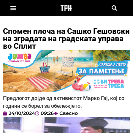
Спомен плоча на Сашко Гешовски
на зградата на градската управа
во Сплит
Предлогот дојде од активистот Марко Гај, кој со
години се борел за обележјето.
24/10/2024
09:26
Свесно