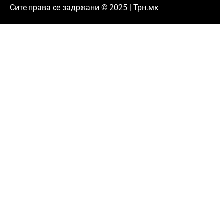
Сите права се задржани © 2025 | Трн.мк