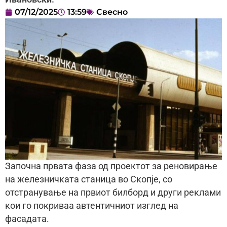
07/12/2025
13:59
Свесно
Започна првата фаза од проектот за реновирање
на железничката станица во Скопје, со
отстранување на првиот билборд и други реклами
кои го покриваа автентичниот изглед на
фасадата.