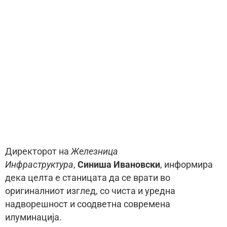
Директорот на
Железница
Инфраструктура
,
Синиша Ивановски
, информира
дека целта е станицата да се врати во
оригиналниот изглед, со чиста и уредна
надворешност и соодветна современа
илуминација.