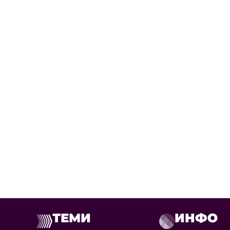
ТЕМИ
ИНФО