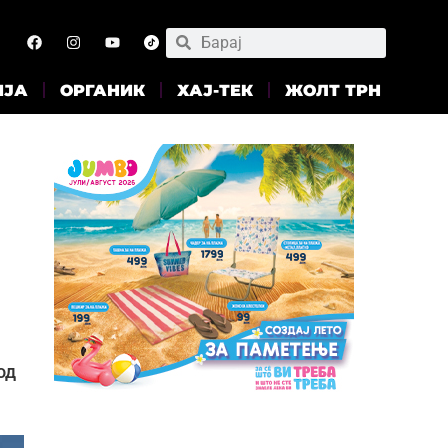
ИЈА
ОРГАНИК
ХАЈ-ТЕК
ЖОЛТ ТРН
од