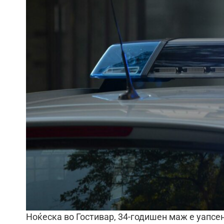
Ноќеска во Гостивар, 34-годишен маж е уапсен