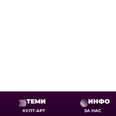
ТЕМИ
ИНФО
КУЛТ-АРТ
ЗА НАС