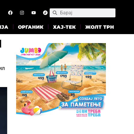
ИЈА
ОРГАНИК
ХАЈ-ТЕК
ЖОЛТ ТРН
н
ил