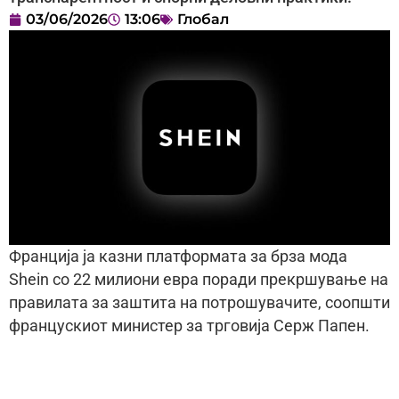
03/06/2026
13:06
Глобал
Франција ја казни платформата за брза мода
Shein со 22 милиони евра поради прекршување на
правилата за заштита на потрошувачите, соопшти
францускиот министер за трговија Серж Папен.