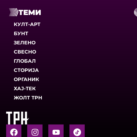
ТЕМИ
КУЛТ-АРТ
БУНТ
ЗЕЛЕНО
СВЕСНО
ГЛОБАЛ
СТОРИЈА
ОРГАНИК
ХАЈ-ТЕК
ЖОЛТ ТРН