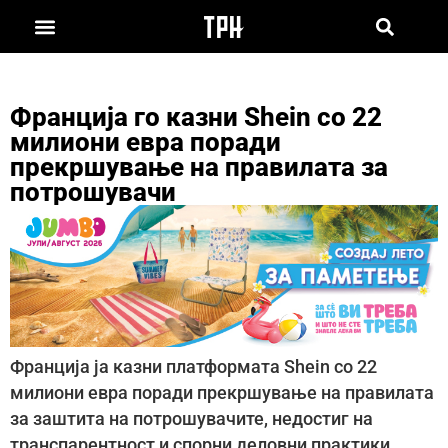
Франција го казни Shein со 22
милиони евра поради
прекршување на правилата за
потрошувачи
Франција ја казни платформата Shein со 22
милиони евра поради прекршување на правилата
за заштита на потрошувачите, недостиг на
транспарентност и спорни деловни практики.