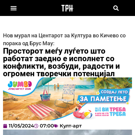
Нов мурал на Центарот за Kултура во Кичево со
порака од Брус Мау:
Просторот меѓу луѓето што
работат заедно е исполнет со
конфликти, возбуди, радости и
огромен творечки потенцијал
11/05/2024
07:00
Култ-арт