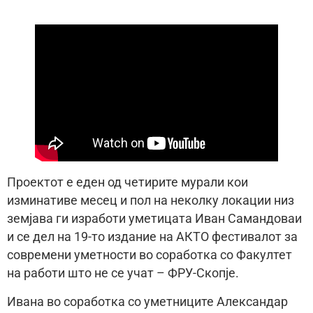
Проектот е еден од четирите мурали кои
изминативе месец и пол на неколку локации низ
земјава ги изработи уметицата Иван Самандоваи
и се дел на 19-то издание на АКТО фестивалот за
современи уметности во соработка со Факултет
на работи што не се учат – ФРУ-Скопје.
Ивана во соработка со уметниците Александар