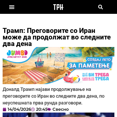
Трамп: Преговорите со Иран
може да продолжат во следните
два дена
Доналд Трамп најави продолжување на
преговорите со Иран во следните два дена, по
неуспешната прва рунда разговори.
14/04/2026
20:45
Свесно