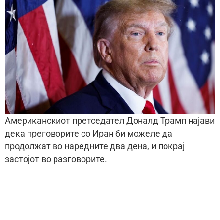
Американскиот претседател Доналд Трамп најави
дека преговорите со Иран би можеле да
продолжат во наредните два дена, и покрај
застојот во разговорите.