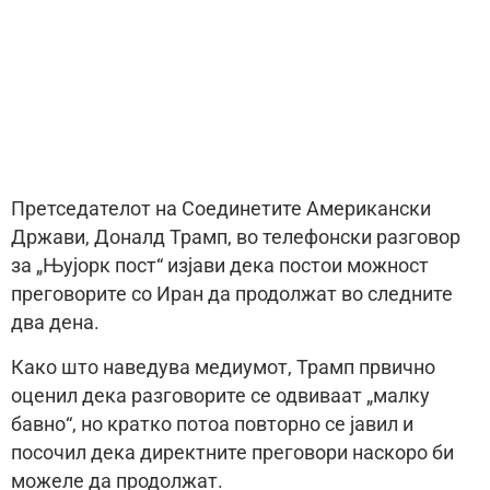
Претседателот на Соединетите Американски
Држави, Доналд Трамп, во телефонски разговор
за „Њујорк пост“ изјави дека постои можност
преговорите со Иран да продолжат во следните
два дена.
Како што наведува медиумот, Трамп првично
оценил дека разговорите се одвиваат „малку
бавно“, но кратко потоа повторно се јавил и
посочил дека директните преговори наскоро би
можеле да продолжат.