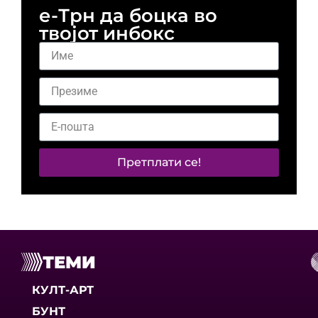
е-Трн да боцка во
твојот инбокс
Претплати се!
ТЕМИ
КУЛТ-АРТ
БУНТ