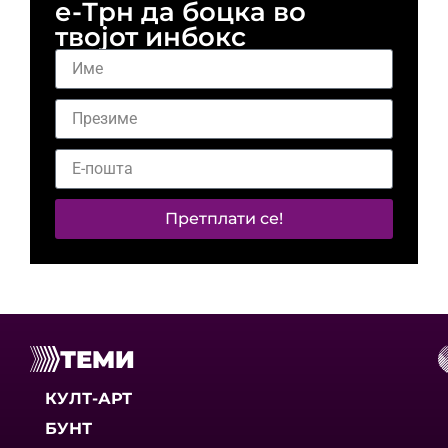
е-Трн да боцка во
твојот инбокс
Претплати се!
ТЕМИ
КУЛТ-АРТ
БУНТ