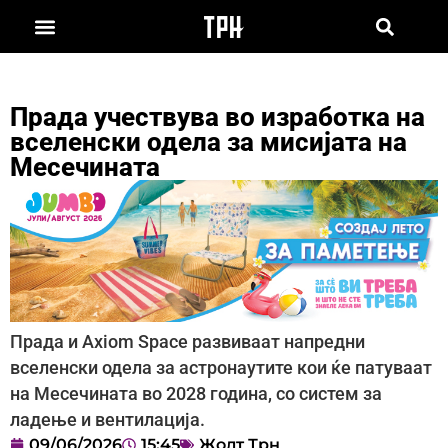
Прада учествува во изработка на
вселенски одела за мисијата на
Месечината
Прада и Axiom Space развиваат напредни
вселенски одела за астронаутите кои ќе патуваат
на Месечината во 2028 година, со систем за
ладење и вентилација.
09/06/2026
15:45
Жолт Трн