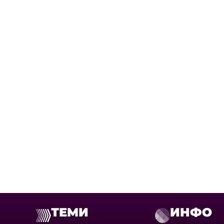
ТЕМИ
ИНФО