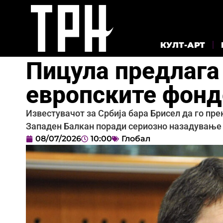
КУЛТ-АРТ
Пицула предлага 
европските фонд
Известувачот за Србија бара Брисел да го пре
Западен Балкан поради сериозно назадување
08/07/2026
10:00
Глобал