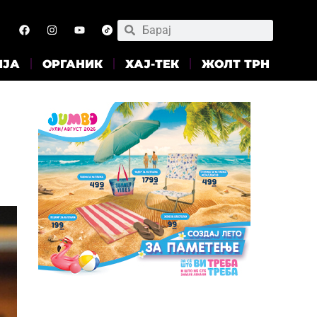
ИЈА
ОРГАНИК
ХАЈ-ТЕК
ЖОЛТ ТРН