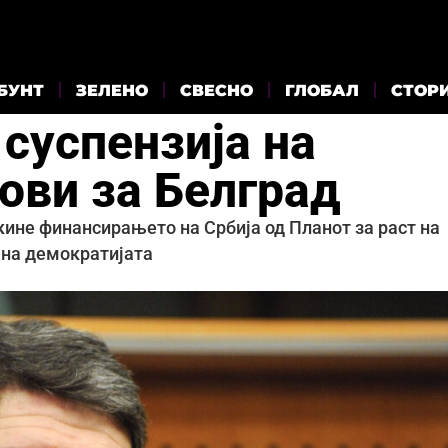
БУНТ
ЗЕЛЕНО
СВЕСНО
ГЛОБАЛ
СТОР
суспензија на
ови за Белград
кине финансирањето на Србија од Планот за раст на
 на демократијата