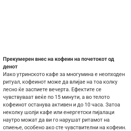
Прекумерен внес на кофеин на почетокот од
денот
Иако утринското кафе за многумина е неопходен
ритуал, кофеинот може да влијае на тоа колку
лесно ќе заспиете вечерта. Ефектите се
чувствуваат веќе по 15 минути, а во телото
кофеинот останува активен и до 10 часа. Затоа
неколку шолји кафе или енергетски пијалаци
наутро можат да ви го нарушат ритамот на
спиење, особено ако сте чувствителни на кофеин.