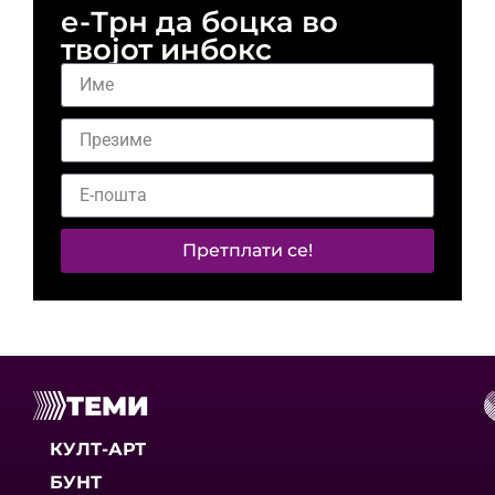
е-Трн да боцка во
твојот инбокс
Претплати се!
ТЕМИ
КУЛТ-АРТ
БУНТ