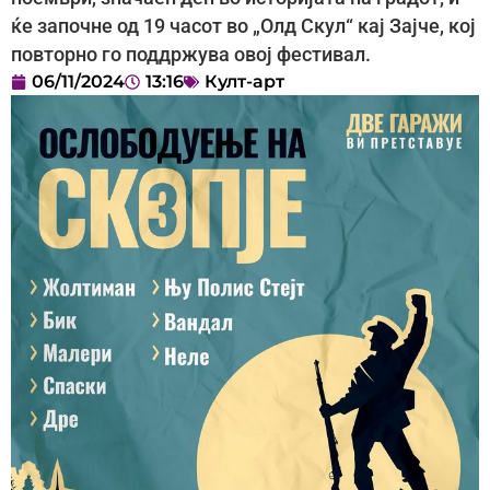
ќе започне од 19 часот во „Олд Скул“ кај Зајче, кој
повторно го поддржува овој фестивал.
06/11/2024
13:16
Култ-арт