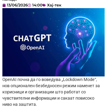
13/06/2026
14:00
Хај-тек
OpenAI почна да го воведува „Lockdown Mode“,
нов опционален безбедносен режим наменет за
корисници и организации што работат со
чувствителни информации и сакаат повисоко
ниво на заштита.