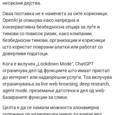
несакани дејства.
Оваа поставка не е наменета за сите корисници.
OpenAI ја опишува како напредна и
конзервативна безбедносна опција за луѓе и
тимови со повисок ризик, како компании,
безбедносни тимови, организации и корисници
што користат поврзани алатки или работат со
доверливи податоци.
Кога е вклучен „Lockdown Mode“, ChatGPT
ограничува дел од функциите што имаат пристап
до интернет или надворешни услуги. Тоа вклучува
ограничувања за live web browsing, deep research,
agent mode, преземање датотеки и дел од web-
базираните функции за слики.
Целта е да се намали можноста злонамерна
содржина од надворешен извор да влијае врз