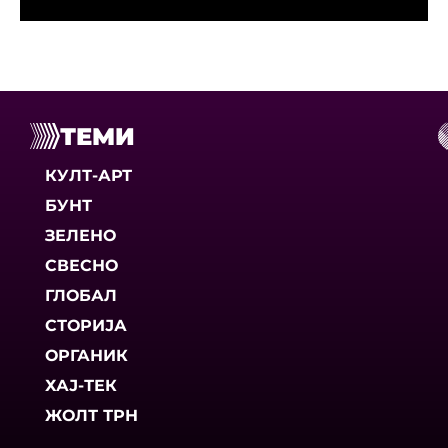
ТЕМИ
КУЛТ-АРТ
БУНТ
ЗЕЛЕНО
СВЕСНО
ГЛОБАЛ
СТОРИЈА
ОРГАНИК
ХАЈ-ТЕК
ЖОЛТ ТРН