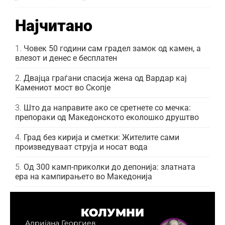
Најчитано
Човек 50 години сам градел замок од камен, а
влезот и денес е бесплатен
Двајца граѓани спасија жена од Вардар кај
Камениот мост во Скопје
Што да направите ако се сретнете со мечка:
препораки од Македонското еколошко друштво
Град без кирија и сметки: Жителите сами
произведуваат струја и носат вода
Од 300 камп-приколки до депонија: златната
ера на кампирањето во Македонија
КОЛУМНИ
Адријана Георгиев