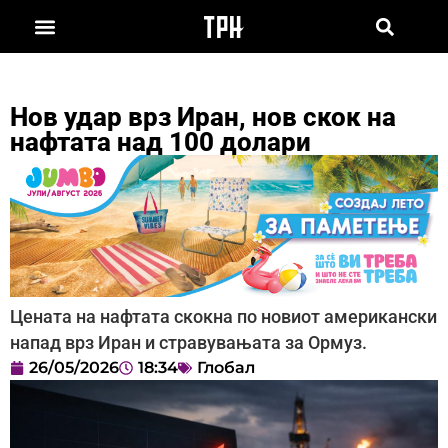
Нов удар врз Иран, нов скок на
нафтата над 100 долари
Цената на нафтата скокна по новиот американски
напад врз Иран и стравувањата за Ормуз.
26/05/2026
18:34
Глобал