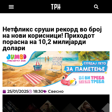
Нетфликс сруши рекорд во број
на нови корисници! Приходот
порасна на 10,2 милијарди
долари
25/01/2025
18:30
Свесно