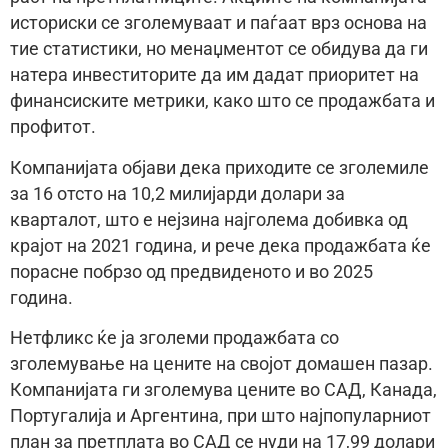
историски се зголемуваат и паѓаат врз основа на
тие статистики, но менаџментот се обидува да ги
натера инвеститорите да им дадат приоритет на
финансиските метрики, како што се продажбата и
профитот.
Компанијата објави дека приходите се зголемиле
за 16 отсто на 10,2 милијарди долари за
кварталот, што е нејзина најголема добивка од
крајот на 2021 година, и рече дека продажбата ќе
порасне побрзо од предвиденото и во 2025
година.
Нетфликс ќе ја зголеми продажбата со
зголемување на цените на својот домашен пазар.
Компанијата ги зголемува цените во САД, Канада,
Португалија и Аргентина, при што најпопуларниот
план за претплата во САД се нуди на 17,99 долари