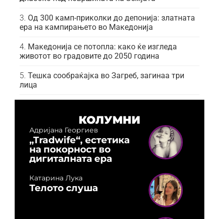
Од 300 камп-приколки до депонија: златната
ера на кампирањето во Македонија
Македонија се потопла: како ќе изгледа
животот во градовите до 2050 година
Тешка сообраќајка во Загреб, загинаа три
лица
КОЛУМНИ
Адријана Георгиев
„Tradwife“, естетика
на покорност во
дигиталната ера
Катарина Лука
Телото слуша