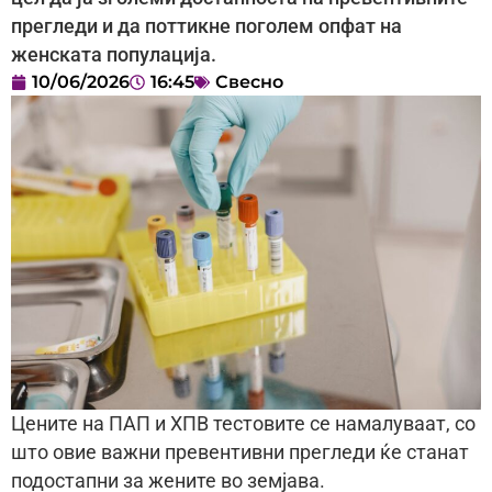
прегледи и да поттикне поголем опфат на
женската популација.
10/06/2026
16:45
Свесно
Цените на ПАП и ХПВ тестовите се намалуваат, со
што овие важни превентивни прегледи ќе станат
подостапни за жените во земјава.