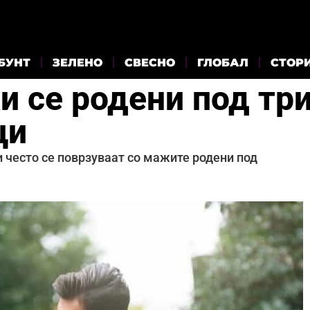
БУНТ
ЗЕЛЕНО
СВЕСНО
ГЛОБАЛ
СТОР
и се родени под тр
ци
и често се поврзуваат со мажите родени под