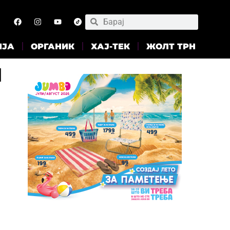
ИЈА
ОРГАНИК
ХАЈ-ТЕК
ЖОЛТ ТРН
и