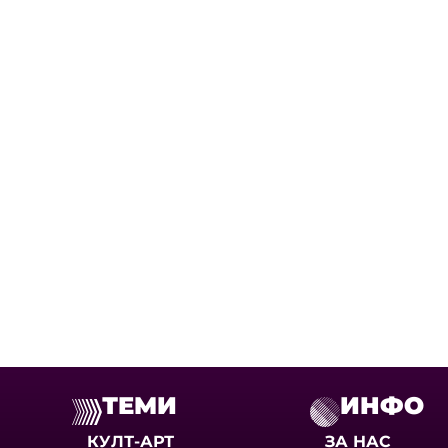
ТЕМИ
ИНФО
КУЛТ-АРТ
ЗА НАС