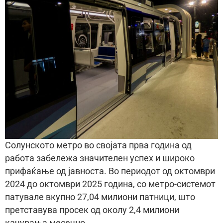
Солунското метро во својата прва година од
работа забележа значителен успех и широко
прифаќање од јавноста. Во периодот од октомври
2024 до октомври 2025 година, со метро-системот
патувале вкупно 27,04 милиони патници, што
претставува просек од околу 2,4 милиони