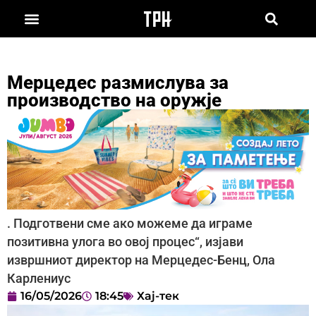
Мерцедес размислува за
производство на оружје
. Подготвени сме ако можеме да играме
позитивна улога во овој процес“, изјави
извршниот директор на Мерцедес-Бенц, Ола
Карлениус
16/05/2026
18:45
Хај-тек