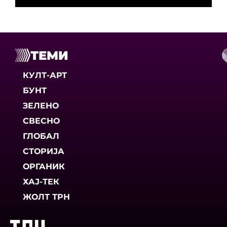
ТЕМИ
КУЛТ-АРТ
БУНТ
ЗЕЛЕНО
СВЕСНО
ГЛОБАЛ
СТОРИЈА
ОРГАНИК
ХАЈ-ТЕК
ЖОЛТ ТРН