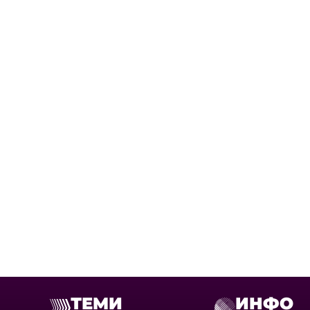
ТЕМИ
ИНФО