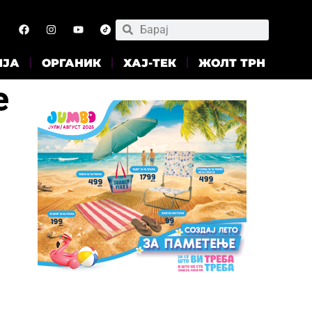
ИЈА
ОРГАНИК
ХАЈ-ТЕК
ЖОЛТ ТРН
е