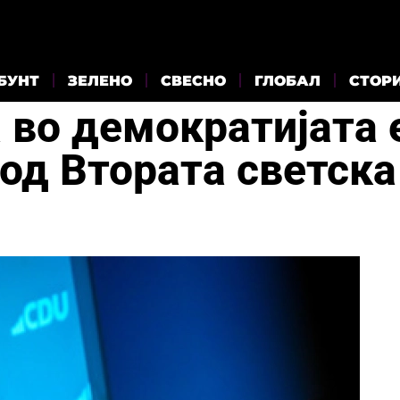
БУНТ
ЗЕЛЕНО
СВЕСНО
ГЛОБАЛ
СТОР
 во демократијата 
 од Втората светска