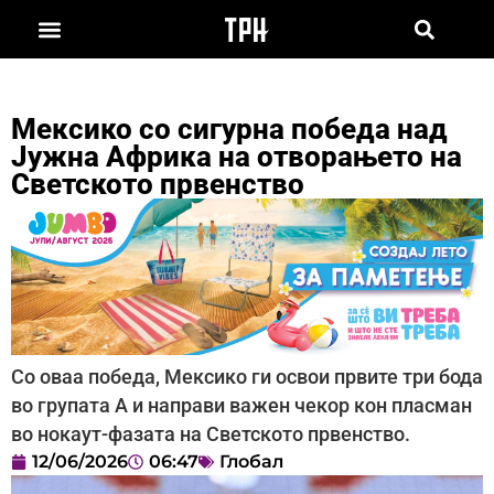
Мексико со сигурна победа над
Јужна Африка на отворањето на
Светското првенство
Со оваа победа, Мексико ги освои првите три бода
во групата А и направи важен чекор кон пласман
во нокаут-фазата на Светското првенство.
12/06/2026
06:47
Глобал