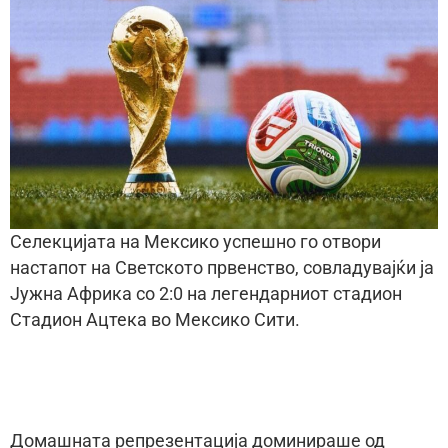
Селекцијата на Мексико успешно го отвори
настапот на Светското првенство, совладувајќи ја
Јужна Африка со 2:0 на легендарниот стадион
Стадион Ацтека во Мексико Сити.
Домашната репрезентација доминираше од