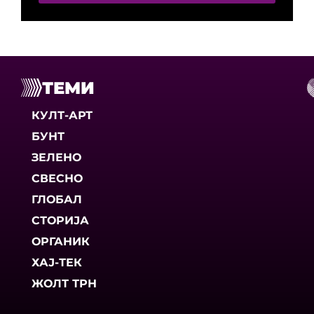
ТЕМИ
КУЛТ-АРТ
БУНТ
ЗЕЛЕНО
СВЕСНО
ГЛОБАЛ
СТОРИЈА
ОРГАНИК
ХАЈ-ТЕК
ЖОЛТ ТРН