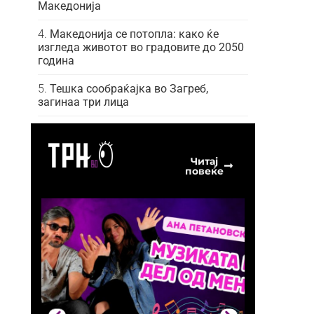
Македонија
Македонија се потопла: како ќе
изгледа животот во градовите до 2050
година
Тешка сообраќајка во Загреб,
загинаа три лица
Читај
повеќе