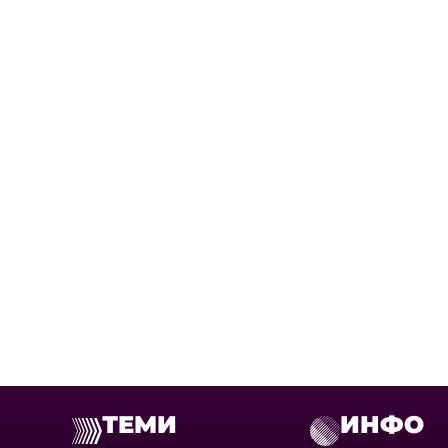
ТЕМИ
ИНФО