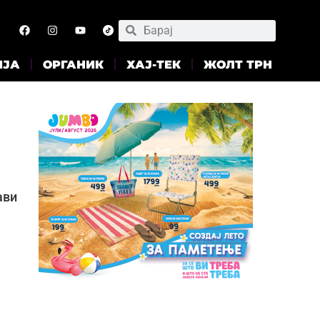
ИЈА
ОРГАНИК
ХАЈ-ТЕК
ЖОЛТ ТРН
ави