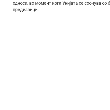
односи, во момент кога Унијата се соочува со
предизвици.