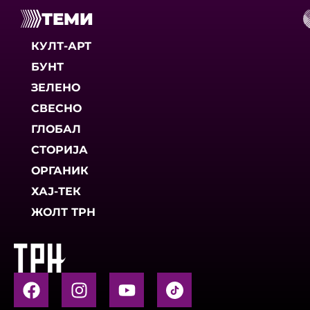
ТЕМИ
КУЛТ-АРТ
БУНТ
ЗЕЛЕНО
СВЕСНО
ГЛОБАЛ
СТОРИЈА
ОРГАНИК
ХАЈ-ТЕК
ЖОЛТ ТРН