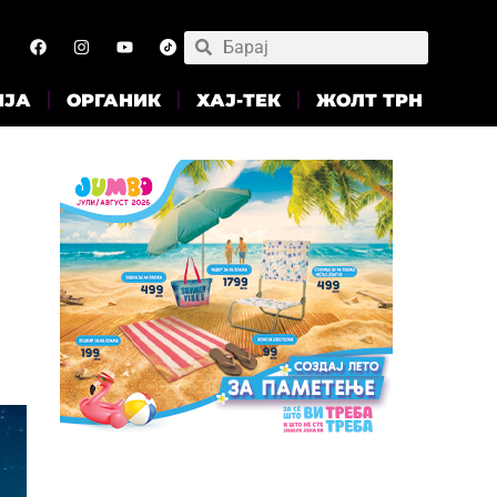
ИЈА
ОРГАНИК
ХАЈ-ТЕК
ЖОЛТ ТРН