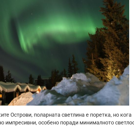
ите Острови, поларната светлина е поретка, но кога
лно импресивни, особено поради минималното светло