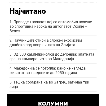
Најчитано
Приведен возачот кој со автомобил возеше
во спротивна насока на автопатот Скопје –
Велес
Научниците открија сложен екосистем
длабоко под површината на Земјата
Од 300 камп-приколки до депонија: златната
ера на кампирањето во Македонија
Македонија се потопла: како ќе изгледа
животот во градовите до 2050 година
Тешка сообраќајка во Загреб, загинаа три
лица
КОЛУМНИ