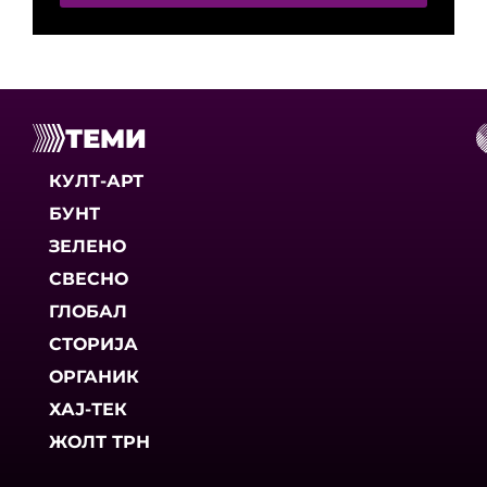
ТЕМИ
КУЛТ-АРТ
БУНТ
ЗЕЛЕНО
СВЕСНО
ГЛОБАЛ
СТОРИЈА
ОРГАНИК
ХАЈ-ТЕК
ЖОЛТ ТРН