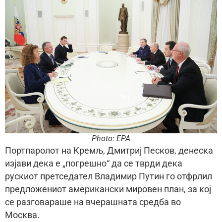
Photo: EPA
Портпаролот на Кремљ, Дмитриј Песков, денеска
изјави дека е „погрешно“ да се тврди дека
рускиот претседател Владимир Путин го отфрлил
предложениот американски мировен план, за кој
се разговараше на вчерашната средба во
Москва.