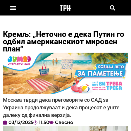
Кремљ: „Неточно е дека Путин го
одбил американскиот мировен
план“
Москва тврди дека преговорите со САД за
Украина продолжуваат и дека процесот е уште
далеку од финална верзија.
03/12/2025
11:50
Свесно