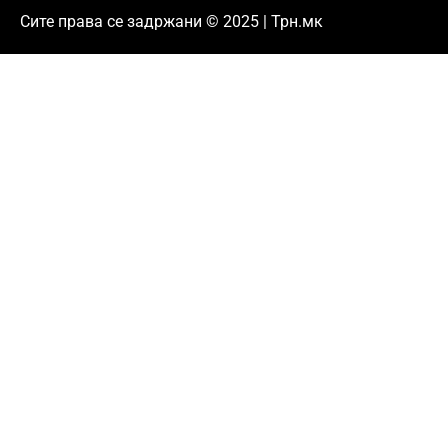
Сите права се задржани © 2025 | Трн.мк