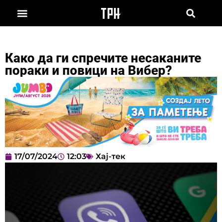
Како да ги спречите несаканите
пораки и повици на Вибер?
17/07/2024
12:03
Хај-тек