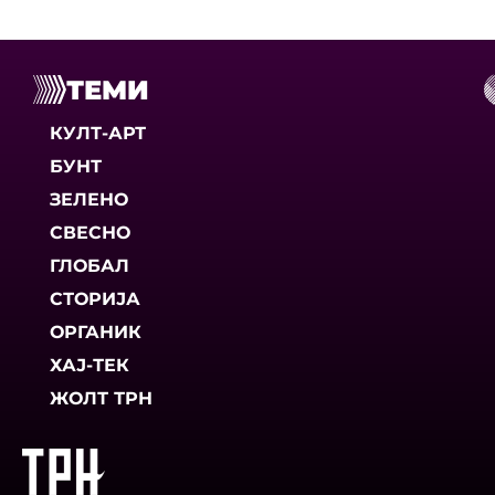
ТЕМИ
КУЛТ-АРТ
БУНТ
ЗЕЛЕНО
СВЕСНО
ГЛОБАЛ
СТОРИЈА
ОРГАНИК
ХАЈ-ТЕК
ЖОЛТ ТРН