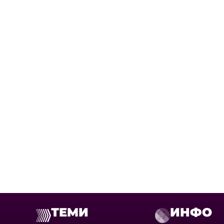
ТЕМИ
ИНФО