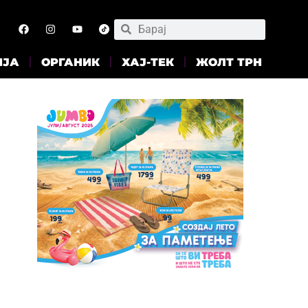
ИЈА
ОРГАНИК
ХАЈ-ТЕК
ЖОЛТ ТРН