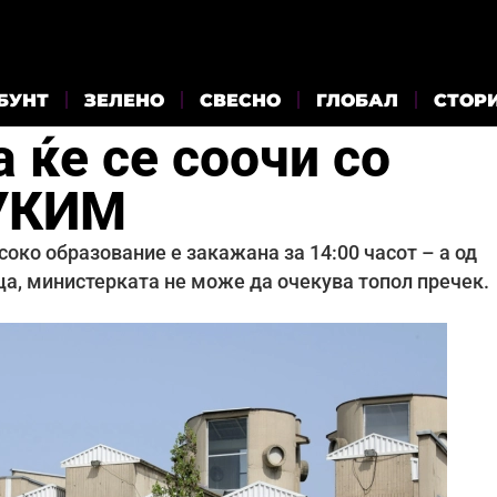
БУНТ
ЗЕЛЕНО
СВЕСНО
ГЛОБАЛ
СТОР
 ќе се соочи со
 УКИМ
соко образование е закажана за 14:00 часот – а од
а, министерката не може да очекува топол пречек.