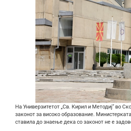
На Универзитетот „Св. Кирил и Методиј” во Ско
законот за високо образование. Министерката 
ставила до знаење дека со законот не е задов