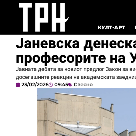
КУЛТ-АРТ
Јаневска денеска
професорите на
Јавната дебата за новиот предлог Закон за ви
досегашните реакции на академската заедниц
23/02/2026
09:45
Свесно